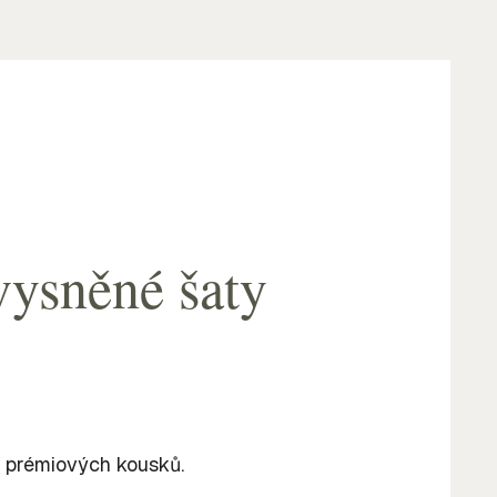
vysněné šaty
prémiových kousků.