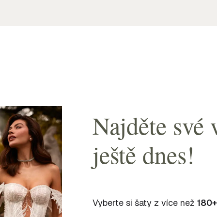
Najděte své 
ještě dnes!
Vyberte si šaty z více než
180+