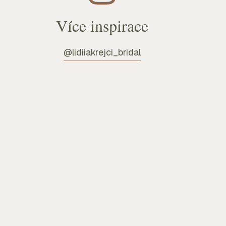
Více inspirace
@lidiiakrejci_bridal