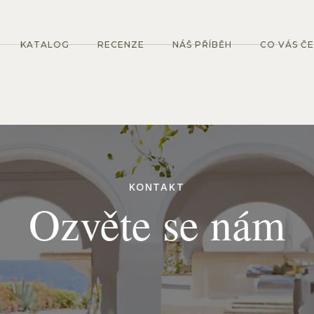
KATALOG
RECENZE
NÁŠ PŘÍBĚH
CO VÁS Č
KONTAKT
Ozvěte se nám