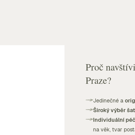
Proč navštívi
Praze?
Jedinečné a
orig
Široký výběr ša
Individuální pé
na věk, tvar post