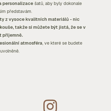
a personalizace
šatů, aby byly dokonale
šim představám.
y z vysoce kvalitních materiálů - nic
ouše, takže si můžete být jistá, že se v
t příjemně.
fesionální atmosféra
, ve které se budete
 uvolněně.