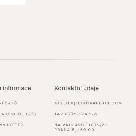
é informace
Kontaktní údaje
NÍ ŠATŮ
ATELIER@LIDIIAKREJCI.COM
LADENÉ DOTAZY
+420 775 324 178
 NAJDETE?
NA VÁCLAVCE 1079/32,
PRAHA 5, 150 00