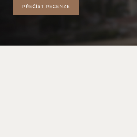
PŘEČÍST RECENZE