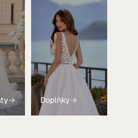
aty
Doplňky