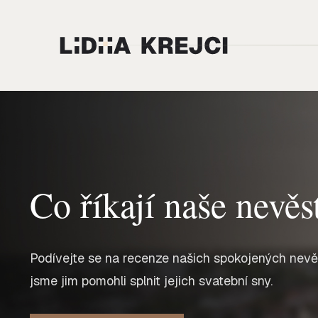
Co říkají naše nevěs
Podívejte se na recenze našich spokojených nevěst
jsme jim pomohli splnit jejich svatební sny.