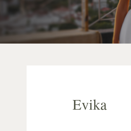
Evika