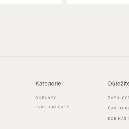
Kategorie
Důležit
DOPLŇKY
ZAPŮJČE
SVATEBNÍ ŠATY
ČASTO K
KDE NÁS