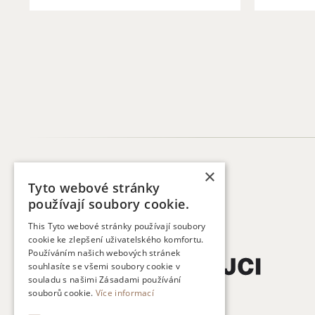
×
Tyto webové stránky
používají soubory cookie.
This Tyto webové stránky používají soubory
cookie ke zlepšení uživatelského komfortu.
Používáním našich webových stránek
souhlasíte se všemi soubory cookie v
souladu s našimi Zásadami používání
souborů cookie.
Více informací