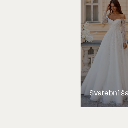
Svatební š