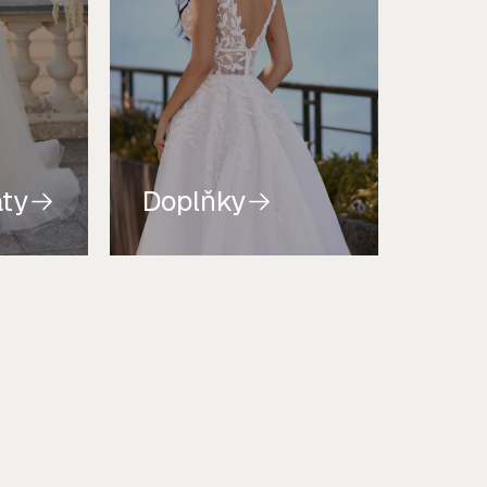
aty
Doplňky