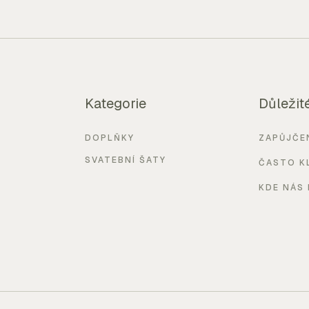
Kategorie
Důležit
DOPLŇKY
ZAPŮJČE
SVATEBNÍ ŠATY
ČASTO K
KDE NÁS