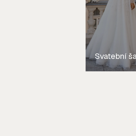
Svatební š