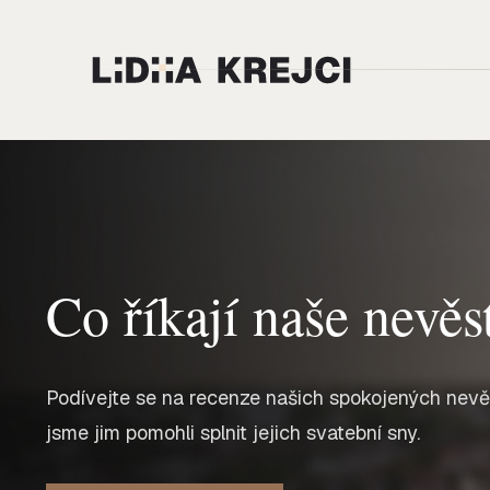
Co říkají naše nevěs
Podívejte se na recenze našich spokojených nevěst
jsme jim pomohli splnit jejich svatební sny.