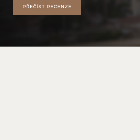
PŘEČÍST RECENZE