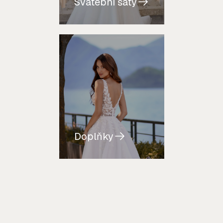
Svatební šaty
Doplňky