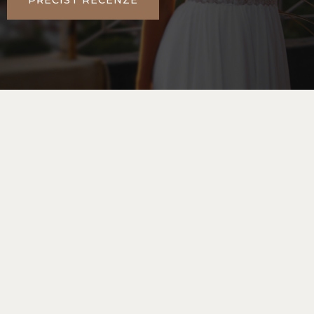
PŘEČÍST RECENZE