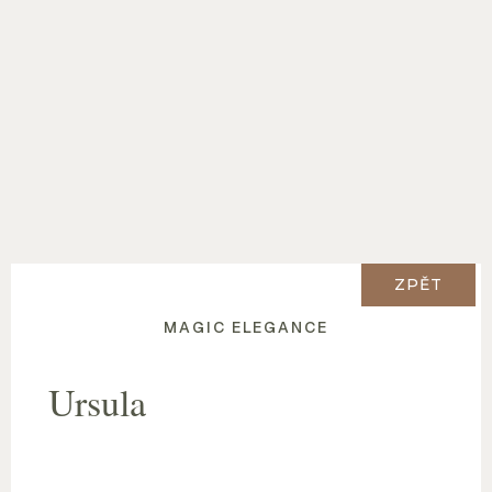
ZPĚT
MAGIC ELEGANCE
Ursula