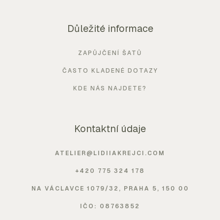
Důležité informace
ZAPŮJČENÍ ŠATŮ
ČASTO KLADENÉ DOTAZY
KDE NÁS NAJDETE?
Kontaktní údaje
ATELIER@LIDIIAKREJCI.COM
+420 775 324 178
NA VÁCLAVCE 1079/32, PRAHA 5, 150 00
IČO: 08763852