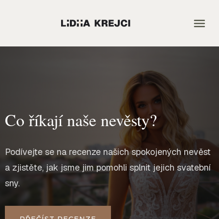
Co říkají naše nevěsty?
Podívejte se na recenze našich spokojených nevěst
a zjistěte, jak jsme jim pomohli splnit jejich svatební
sny.