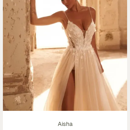
Aisha