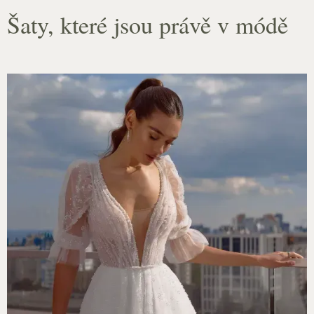
Šaty, které jsou právě v módě